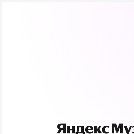
Яндекс М