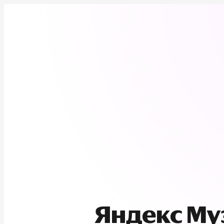
Яндекс М