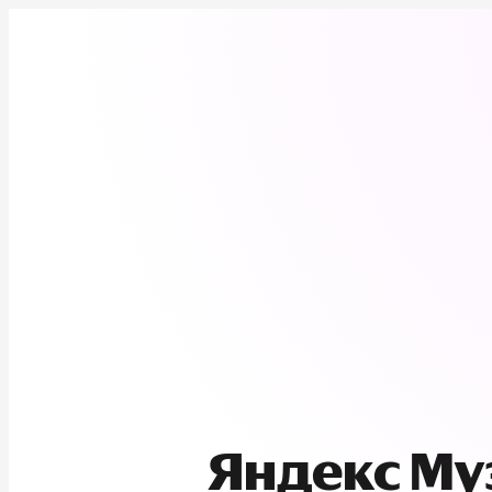
Яндекс М