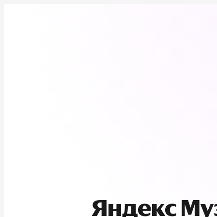
Яндекс М