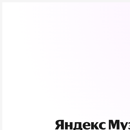
Яндекс М