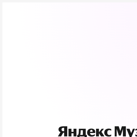
Яндекс М