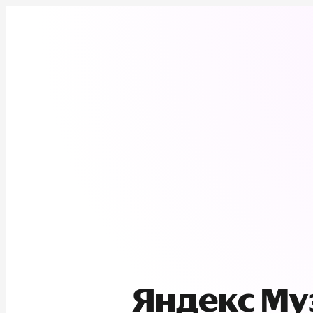
Яндекс М