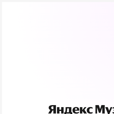
Яндекс М