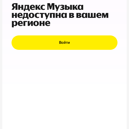
Яндекс Музыка
недоступна в вашем
регионе
Войти