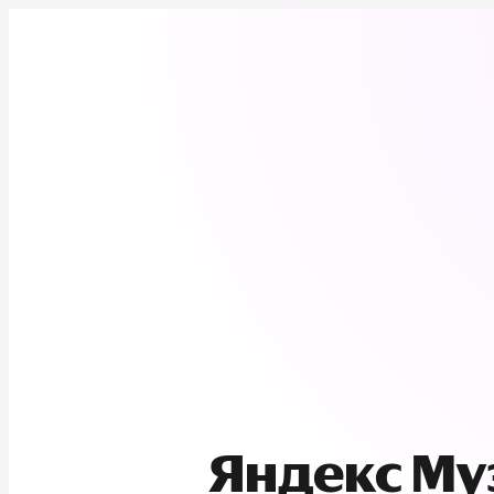
Яндекс М