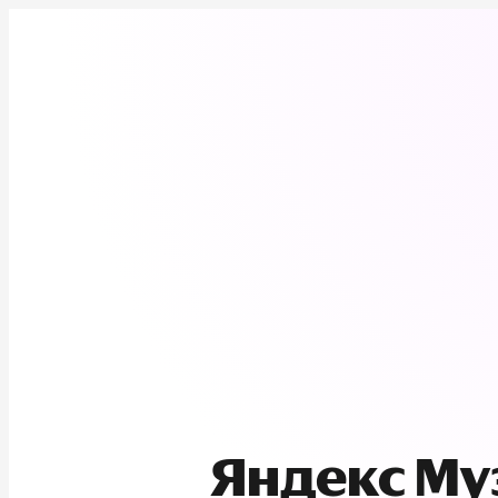
Яндекс М