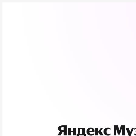
Яндекс М