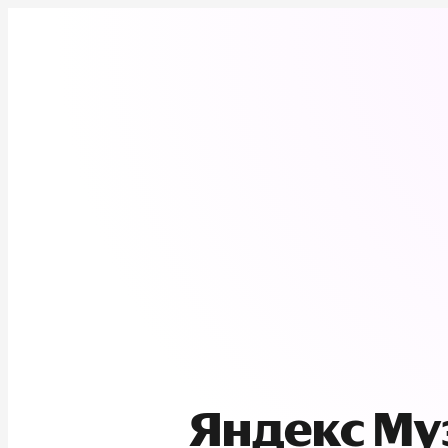
Яндекс М