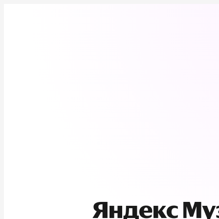
Яндекс М