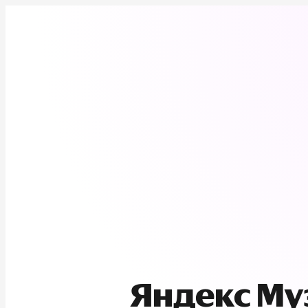
Яндекс М