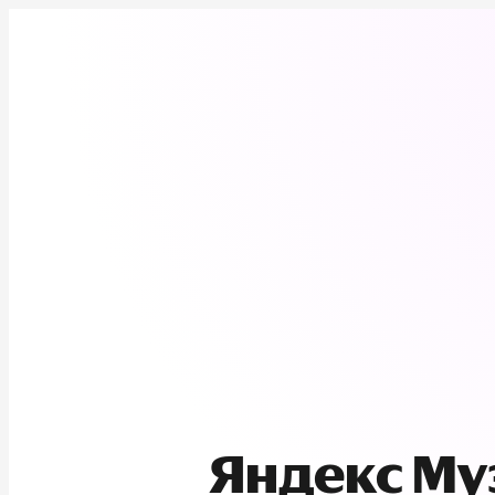
Яндекс М