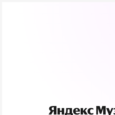
Яндекс М