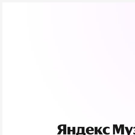
Яндекс М