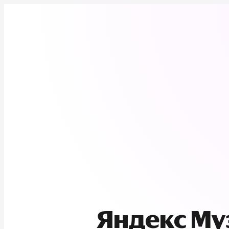
Яндекс М