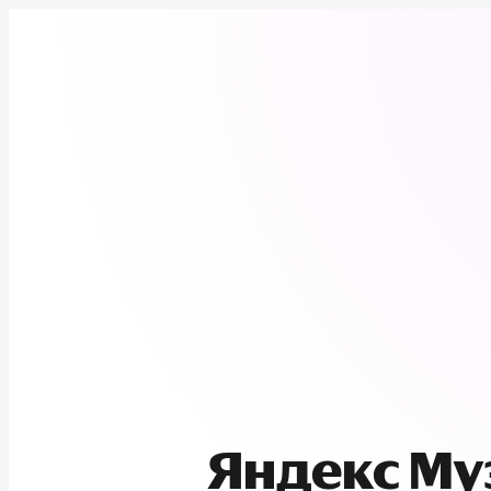
Яндекс М