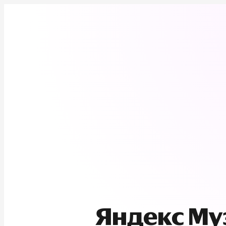
Яндекс М