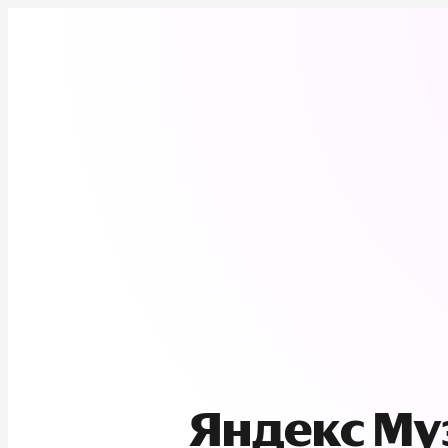
Яндекс М