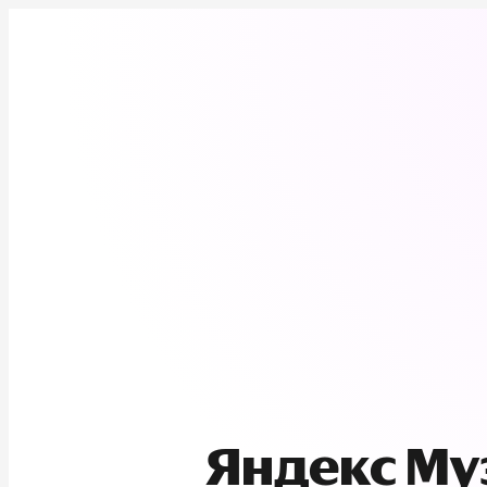
Яндекс М