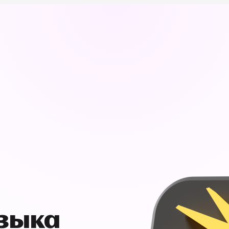
узыка