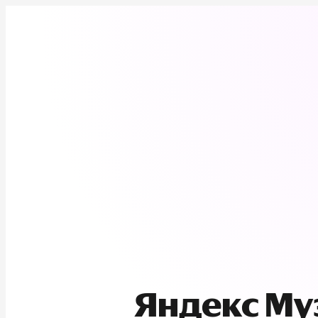
Яндекс М