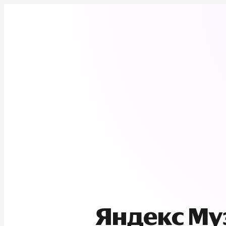
Яндекс М