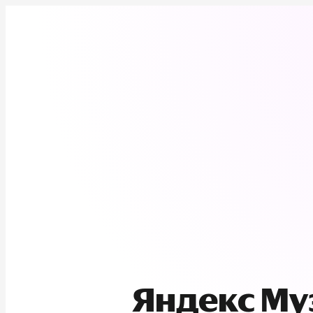
Яндекс М