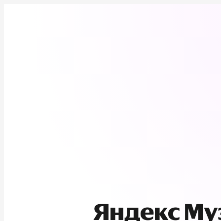
Яндекс М