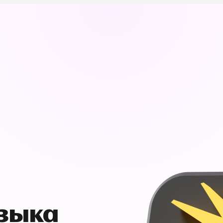
узыка