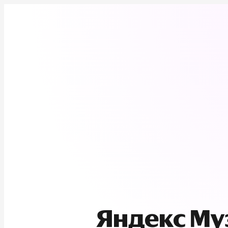
Яндекс М