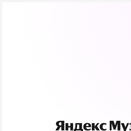
Яндекс М