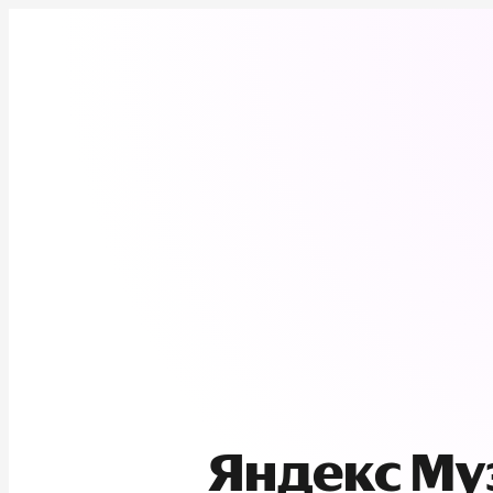
Яндекс М