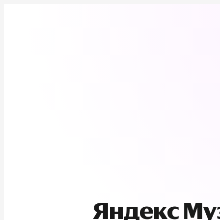
Яндекс М