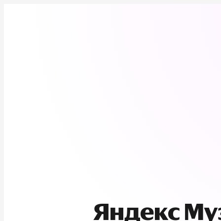
Яндекс М