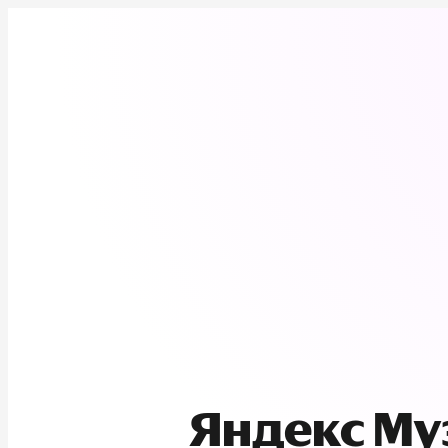
Яндекс М