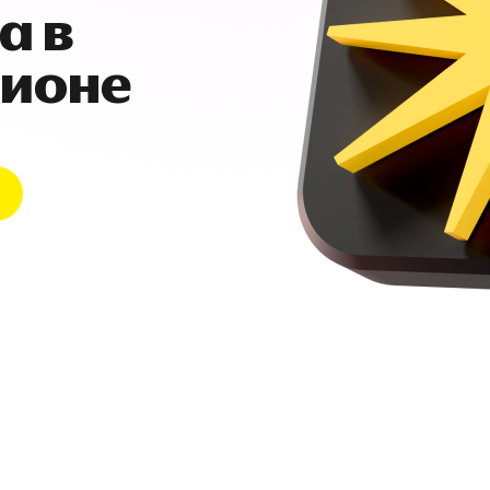
а в
гионе