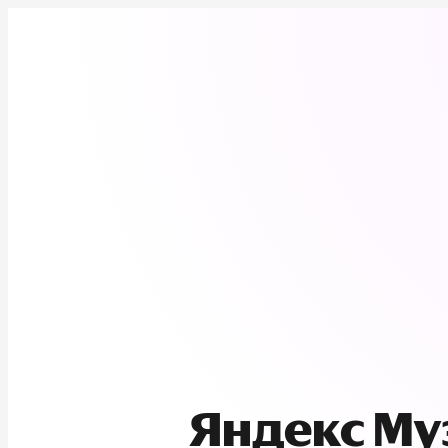
Яндекс М