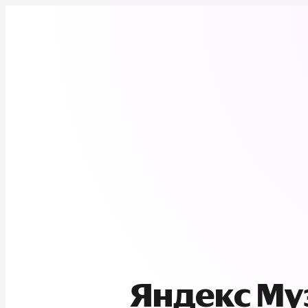
Яндекс М