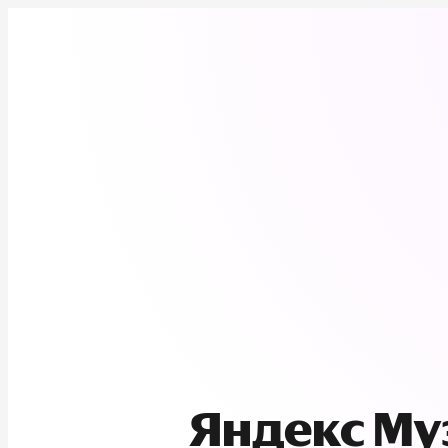
Яндекс М