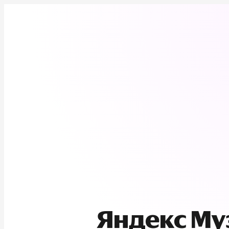
Яндекс М