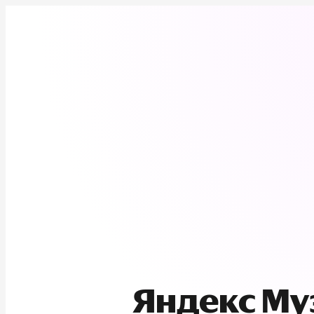
Яндекс М