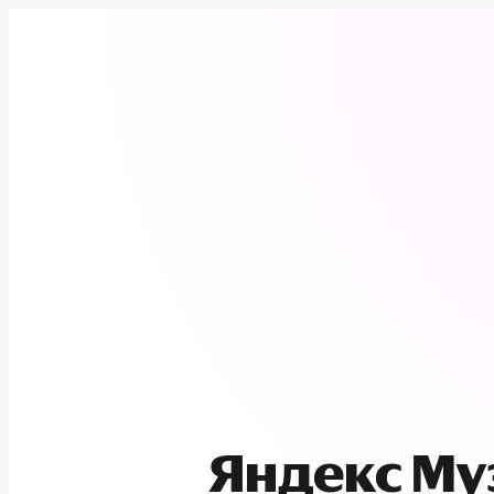
Яндекс М