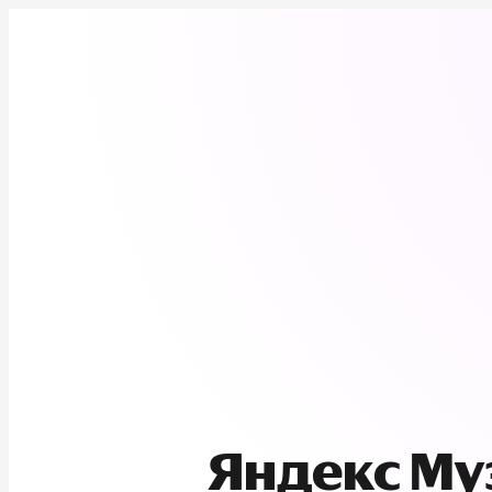
Яндекс М