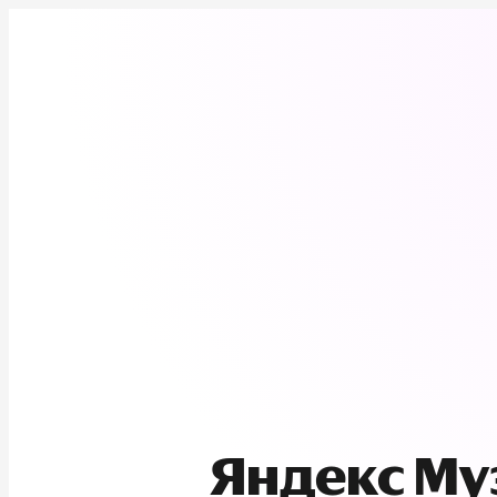
Яндекс М