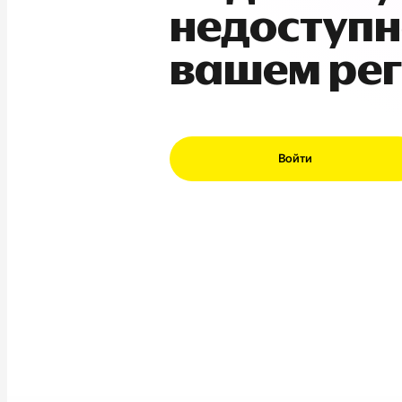
недоступн
вашем ре
Войти