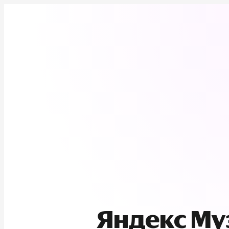
Яндекс М