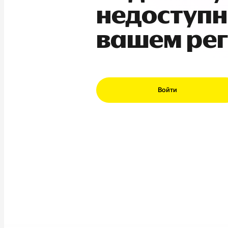
недоступн
вашем ре
Войти