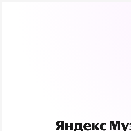
Яндекс М