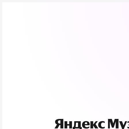
Яндекс М