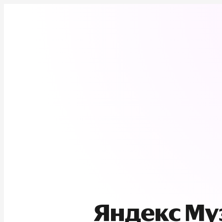
Яндекс М