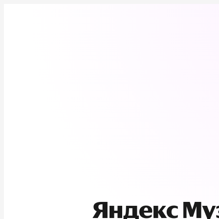
Яндекс М