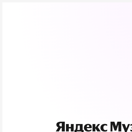
Яндекс М