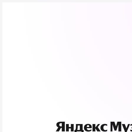
Яндекс М