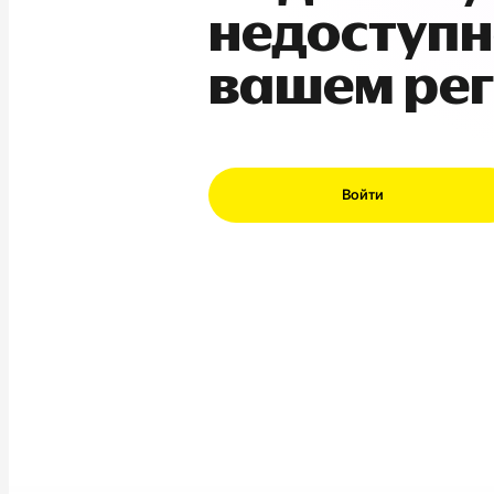
недоступн
вашем ре
Войти