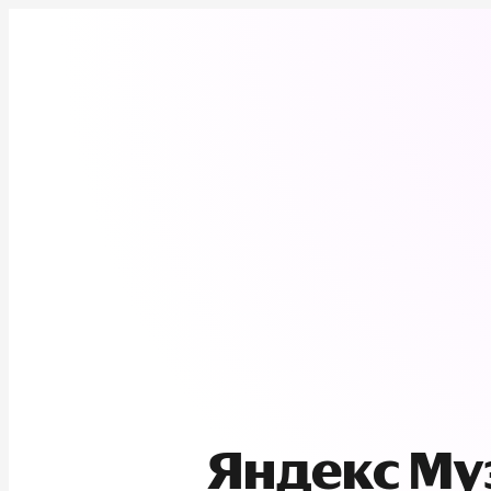
Яндекс М