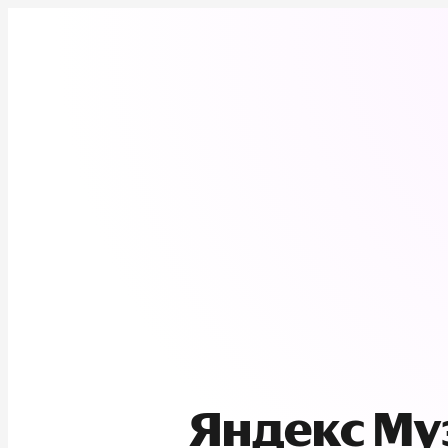
Яндекс М